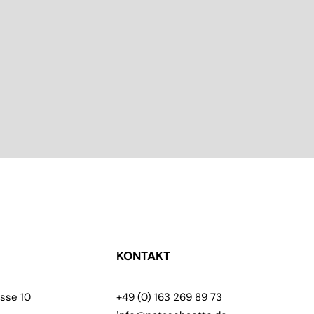
KONTAKT
sse 10
+49 (0) 163 269 89 73