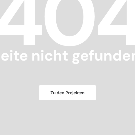
40
eite nicht gefunde
Zu den Projekten